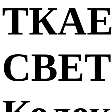
ТКА
СВЕТ