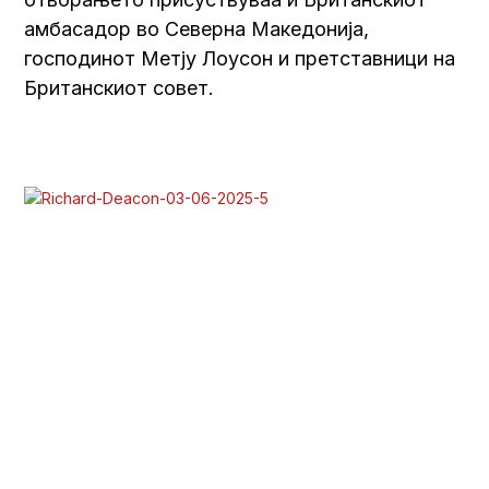
амбасадор во Северна Македонија,
господинот Метју Лоусон и претставници на
Британскиот совет.