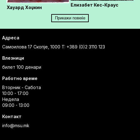
Елизабет Кес-Краус
Хауард Хоџкин
Прикажи повеќе
Адреса
Самоилова 17
Скопје, 1000
T: +389 (0)2 3110 123
Влезници
билет 100 денари
Работно време
Вторник - Сабота
10:00 - 17:00
Недела
09:00 - 13:00
Контакт
info@msu.mk