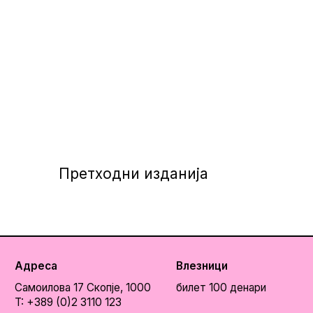
Претходни изданија
Адреса
Влезници
Самоилова 17
Скопје, 1000
билет 100 денари
T: +389 (0)2 3110 123