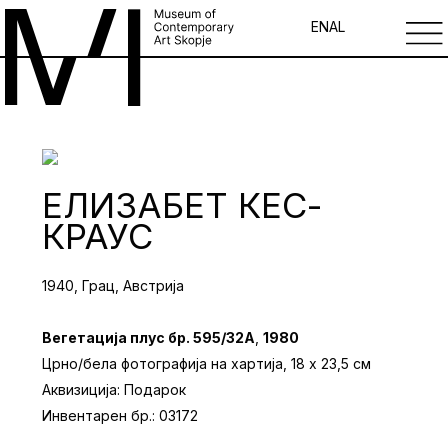
EN
AL
ЕЛИЗАБЕТ КЕС-
КРАУС
1940, Грац, Австрија
Вегетација плус бр. 595/32А
,
1980
Црно/бела фотографија на хартија, 18 x 23,5 см
Аквизиција: Подарок
Инвентарен бр.: 03172