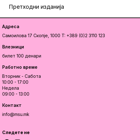
Претходни изданија
Адреса
Самоилова 17
Скопје, 1000
T: +389 (0)2 3110 123
Влезници
билет 100 денари
Работно време
Вторник - Сабота
10:00 - 17:00
Недела
09:00 - 13:00
Контакт
info@msu.mk
Следете не