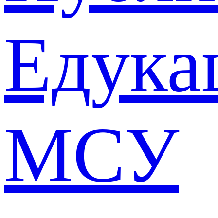
Едука
МСУ