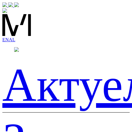
EN
AL
Актуе