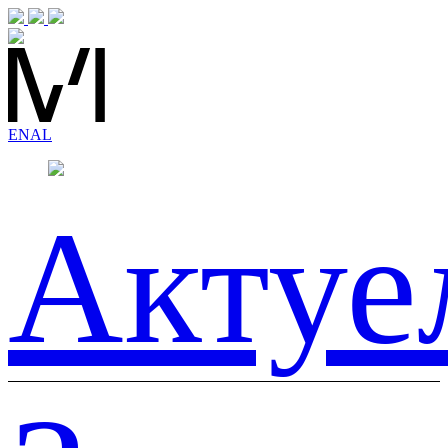
EN
AL
Актуе