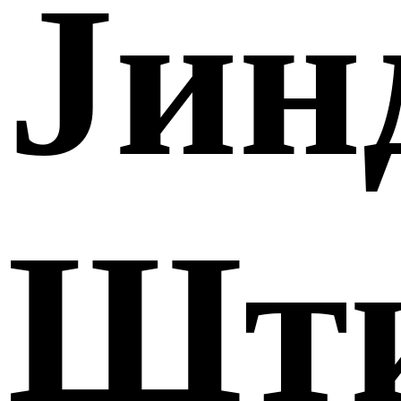
Јин
Шт