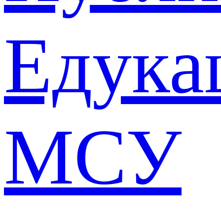
Едука
МСУ