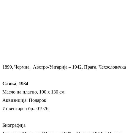
1899, Чермна, Австро-Унгарија – 1942, Прага, Чехословачка
Слика
,
1934
Масло на платно, 100 х 130 см
Аквизиција: Подарок
Инвентарен бр.: 01976
Биографија