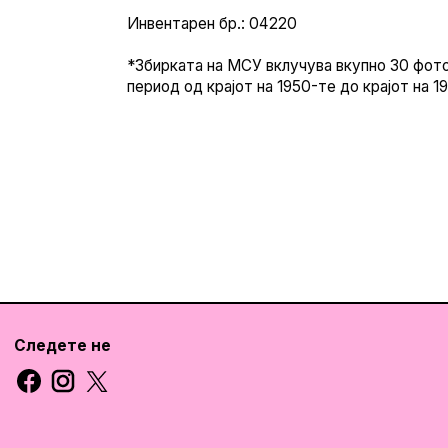
Инвентарен бр.: 04220
*Збирката на МСУ вклучува вкупно 30 фото
период од крајот на 1950-те до крајот на 1
Следете не