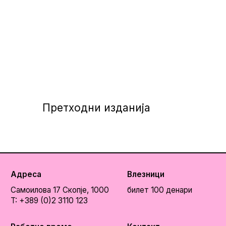
Претходни изданија
Адреса
Влезници
Самоилова 17
Скопје, 1000
билет 100 денари
T: +389 (0)2 3110 123