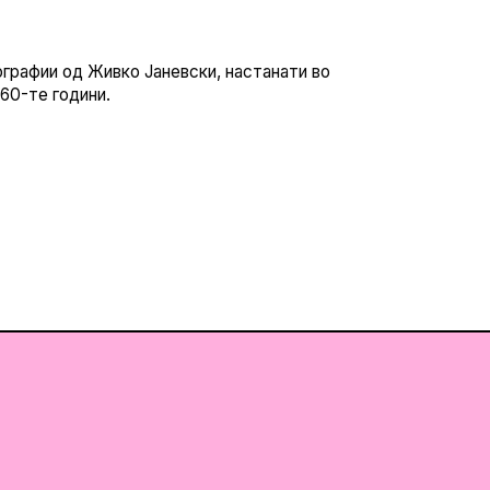
графии од Живко Јаневски, настанати во
960-те години.