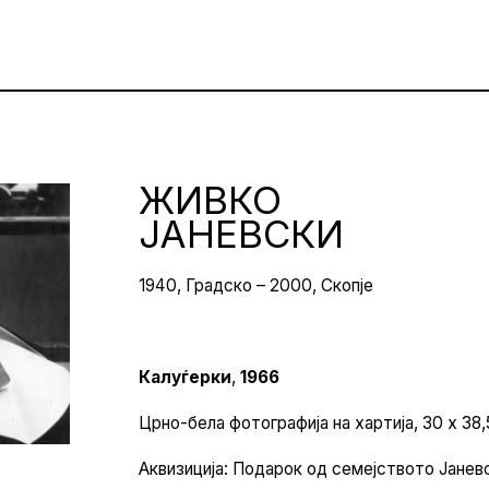
ЖИВКО
ЈАНЕВСКИ
1940, Градско – 2000, Скопје
Калуѓерки
,
1966
Црно-бела фотографија на хартија, 30 х 38,
Аквизиција: Подарок од семејството Јанев