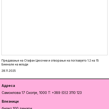
Предавање на Стафан Цихочки и отворање на поглавјето 1.2 на 15
Биенале на млади
28.11.2025
Адреса
Самоилова 17
Скопје, 1000
T: +389 (0)2 3110 123
Влезници
билет 100 денари