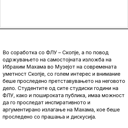
Во соработка со ФЛУ – Скопје, а по повод
одржувањето на самостојната изложба на
Ибрахим Махама во Музејот на современата
уметност Скопје, со голем интерес и внимание
беше проследено претставувањето на неговото
дело. Студентите од сите студиски години на
ФЛУ, како и пошироката публика, имаа можност
да го проследат инспиративното и
аргументирано излагање на Махама, кое беше
проследено со прашања и дискусија.