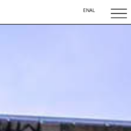
EN
AL