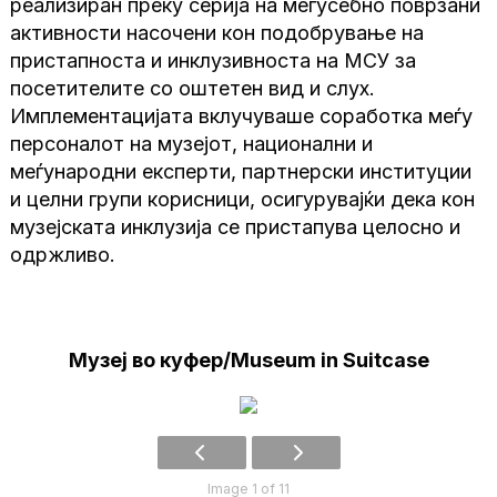
реализиран преку серија на меѓусебно поврзани
активности насочени кон подобрување на
пристапноста и инклузивноста на МСУ за
посетителите со оштетен вид и слух.
Имплементацијата вклучуваше соработка меѓу
персоналот на музејот, национални и
меѓународни експерти, партнерски институции
и целни групи корисници, осигурувајќи дека кон
музејската инклузија се пристапува целосно и
одржливо.
Музеј во куфер/Museum in Suitcase
Image 1 of 11