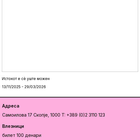
Истокот e сè уште можен
13/11/2025 - 29/03/2026
Адреса
Самоилова 17
Скопје, 1000
T: +389 (0)2 3110 123
Влезници
билет 100 денари