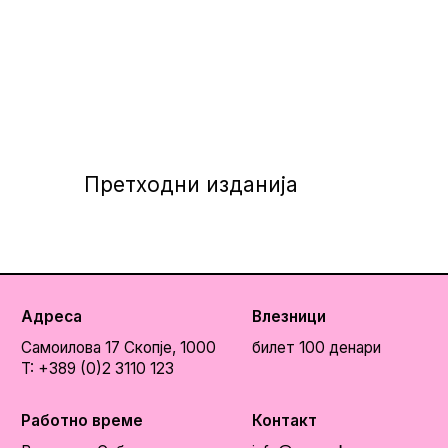
Претходни изданија
Адреса
Влезници
Самоилова 17
Скопје, 1000
билет 100 денари
T: +389 (0)2 3110 123
Работно време
Контакт