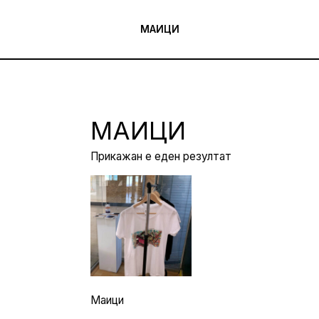
МАИЦИ
МАИЦИ
Прикажан е еден резултат
Маици