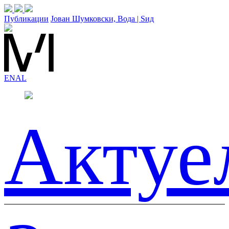
Публикации
Јован Шумковски, Вода | Ѕид
EN
AL
Актуе