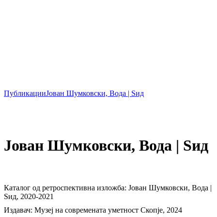
Публикации
Јован Шумковски, Вода | Ѕид
Јован Шумковски, Вода | Ѕид
Каталог од ретроспективна изложба: Јован Шумковски, Вода |
Ѕид, 2020-2021
Издавач: Музеј на современата уметност Скопје, 2024