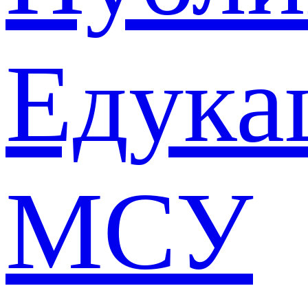
Едука
МСУ