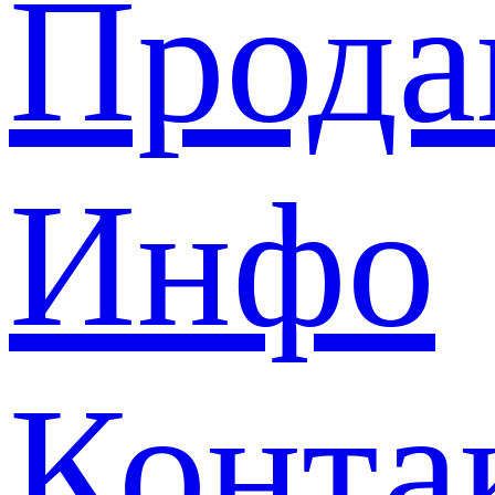
Прода
Инфо
Конта