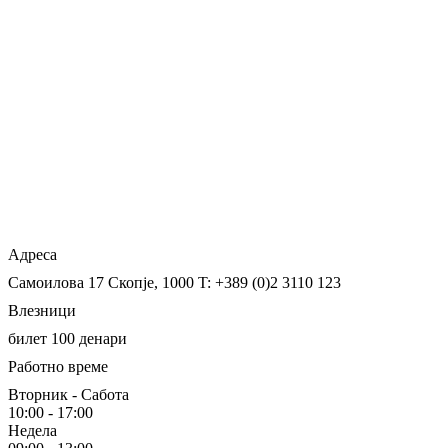
Адреса
Самоилова 17
Скопје, 1000
T: +389 (0)2 3110 123
Влезници
билет 100 денари
Работно време
Вторник - Сабота
10:00 - 17:00
Недела