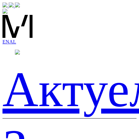
EN
AL
Актуе