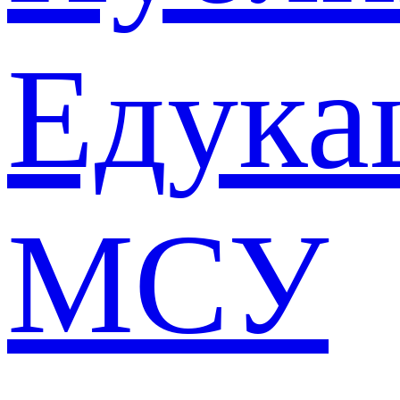
Едука
МСУ