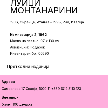
ЛУИЏИ
МОНТАНАРИНИ
1906, Фиренца, Италија – 1998, Рим, Италија
Композиција 2
,
1962
Масло на платно, 97 х 130 см
Аквизиција: Подарок
Инвентарен бр.: 00290
Претходни изданија
Адреса
Самоилова 17
Скопје, 1000
T: +389 (0)2 3110 123
Влезници
билет 100 денари