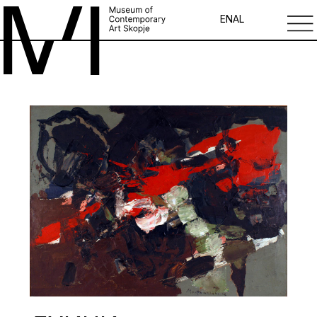
EN
AL