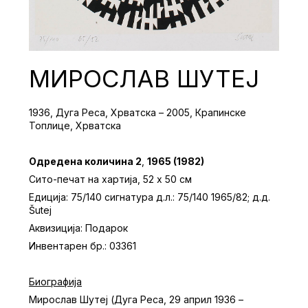
МИРОСЛАВ ШУТЕЈ
1936, Дуга Реса, Хрватска – 2005, Крапинске
Топлице, Хрватска
Одредена количина 2
,
1965 (1982)
Сито-печат на хартија, 52 х 50 см
Едиција: 75/140 сигнатура д.л.: 75/140 1965/82; д.д.
Šutej
Аквизиција: Подарок
Инвентарен бр.: 03361
Биографија
Мирослав Шутеј (Дуга Реса, 29 април 1936 –