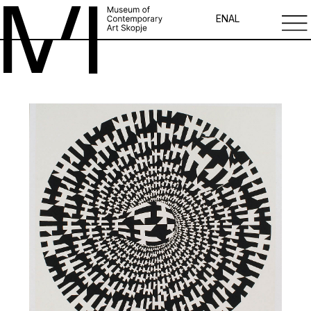
EN
AL