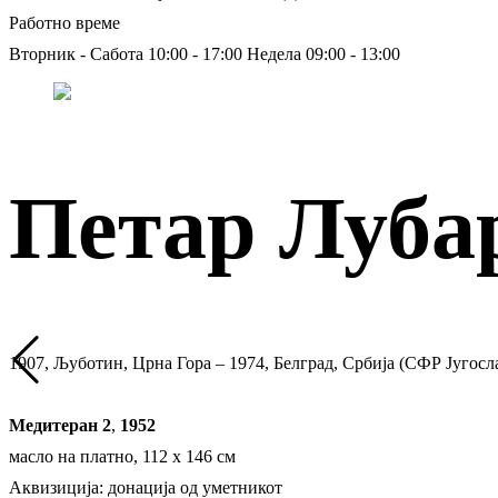
Работно време
Вторник - Сабота 10:00 - 17:00
Недела 09:00 - 13:00
Петар Луба
1907, Љуботин, Црна Гора – 1974, Белград, Србија (СФР Југосл
Медитеран 2
,
1952
масло на платно, 112 х 146 см
Аквизиција: донација од уметникот