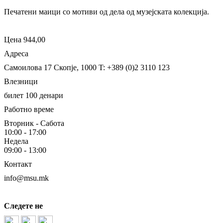
Печатени маици со мотиви од дела од музејската колекција.
Цена 944,00
Адреса
Самоилова 17
Скопје, 1000
T: +389 (0)2 3110 123
Влезници
билет 100 денари
Работно време
Вторник - Сабота
10:00 - 17:00
Недела
09:00 - 13:00
Контакт
info@msu.mk
Следете не